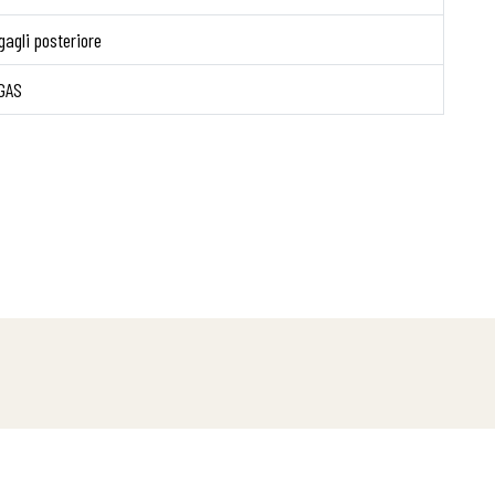
agli posteriore
GAS