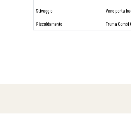
Stivaggio
Vano porta bag
Riscaldamento
Truma Combi 