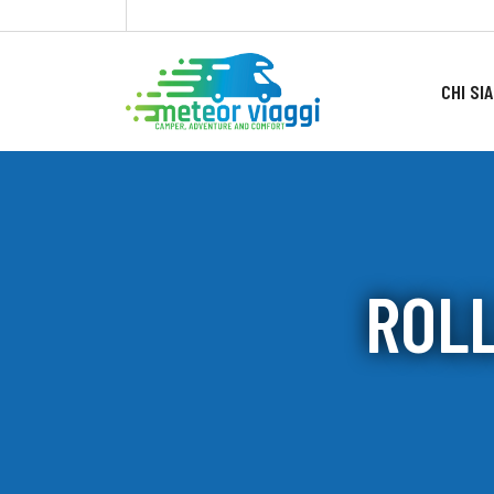
CHI SI
ROLL