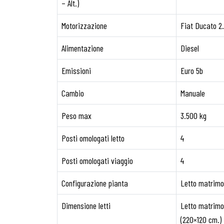
– Alt.)
Motorizzazione
Fiat Ducato 2.
Alimentazione
Diesel
Emissioni
Euro 5b
Cambio
Manuale
Peso max
3.500 kg
Posti omologati letto
4
Posti omologati viaggio
4
Configurazione pianta
Letto matrimo
Dimensione letti
Letto matrimo
(220×120 cm.)