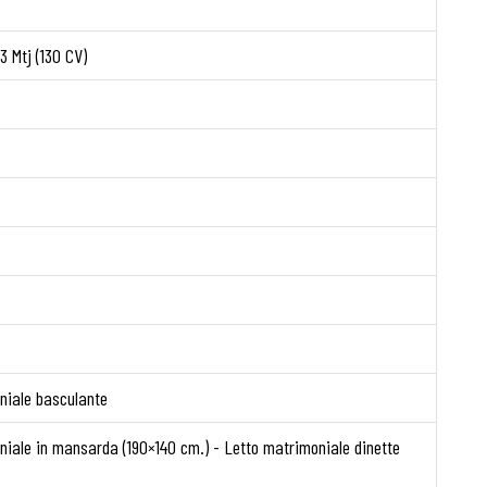
3 Mtj (130 CV)
niale basculante
niale in mansarda (190×140 cm.) - Letto matrimoniale dinette