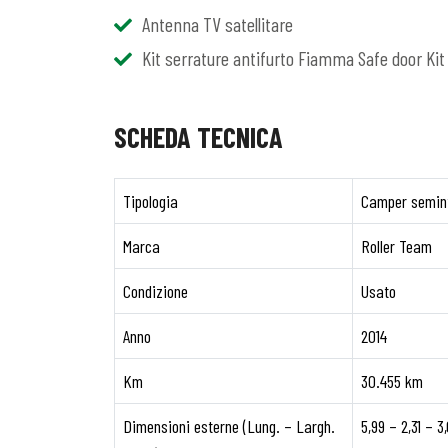
Antenna TV satellitare
Kit serrature antifurto Fiamma Safe door Kit
SCHEDA TECNICA
Tipologia
Camper semin
Marca
Roller Team
Condizione
Usato
Anno
2014
Km
30.455 km
Dimensioni esterne (Lung. – Largh.
5,99 – 2,31 – 3