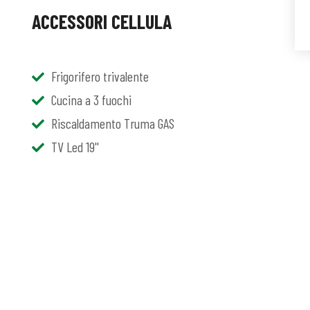
ACCESSORI CELLULA
Frigorifero trivalente
Cucina a 3 fuochi
Riscaldamento Truma GAS
TV Led 19''