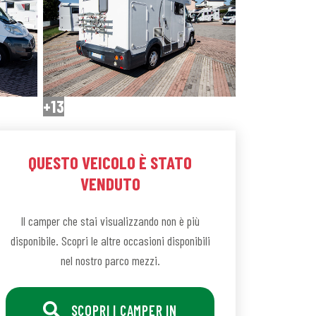
+13
QUESTO VEICOLO È STATO
VENDUTO
Il camper che stai visualizzando non è più
disponibile. Scopri le altre occasioni disponibili
nel nostro parco mezzi.
SCOPRI I CAMPER IN