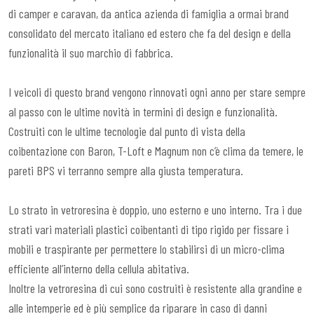
di camper e caravan, da antica azienda di famiglia a ormai brand
consolidato del mercato italiano ed estero che fa del design e della
funzionalità il suo marchio di fabbrica.
I veicoli di questo brand vengono rinnovati ogni anno per stare sempre
al passo con le ultime novità in termini di design e funzionalità.
Costruiti con le ultime tecnologie dal punto di vista della
coibentazione con Baron, T-Loft e Magnum non c’è clima da temere, le
pareti BPS vi terranno sempre alla giusta temperatura.
Lo strato in vetroresina è doppio, uno esterno e uno interno. Tra i due
strati vari materiali plastici coibentanti di tipo rigido per fissare i
mobili e traspirante per permettere lo stabilirsi di un micro-clima
efficiente all’interno della cellula abitativa.
Inoltre la vetroresina di cui sono costruiti è resistente alla grandine e
alle intemperie ed è più semplice da riparare in caso di danni