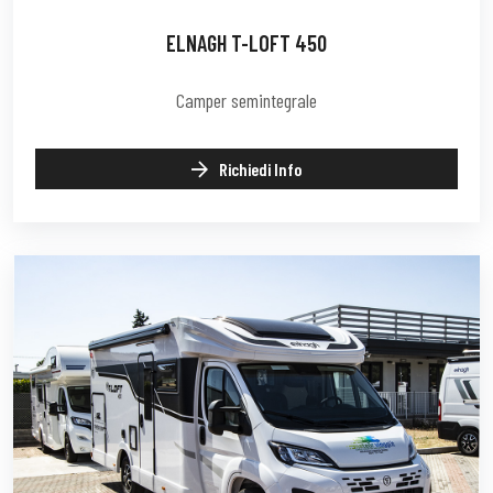
ELNAGH T-LOFT 450
Camper semintegrale
Richiedi Info