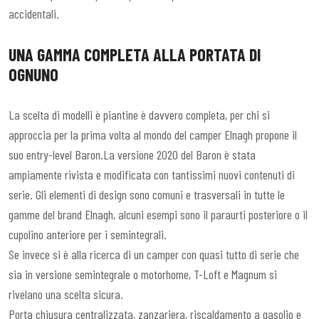
accidentali.
UNA
GAMMA
COMPLETA ALLA PORTATA DI
OGNUNO
La scelta di modelli è piantine è davvero completa, per chi si
approccia per la prima volta al mondo del camper Elnagh propone il
suo entry-level Baron.La versione 2020 del Baron è stata
ampiamente rivista e modificata con tantissimi nuovi contenuti di
serie. Gli elementi di design sono comuni e trasversali in tutte le
gamme del brand Elnagh, alcuni esempi sono il paraurti posteriore o il
cupolino anteriore per i semintegrali.
Se invece si è alla ricerca di un camper con quasi tutto di serie che
sia in versione semintegrale o motorhome, T-Loft e Magnum si
rivelano una scelta sicura.
Porta chiusura centralizzata, zanzariera, riscaldamento a gasolio e