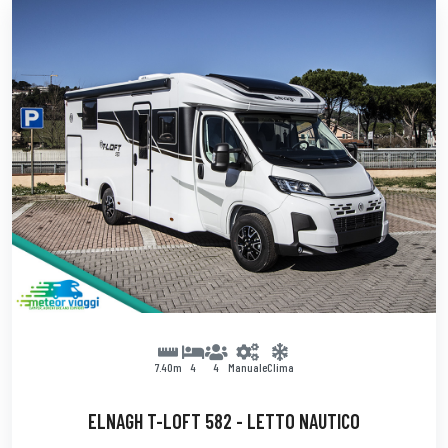
7.40m
4
4
Manuale
Clima
ELNAGH T-LOFT 582 - LETTO NAUTICO