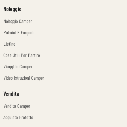
Noleggio
Noleggio Camper
Noleggio Camper
Pulmini E Furgoni
Pulmini E Furgoni
Listino
Listino
Cose Utili Per Partire
Cose Utili Per Partire
Viaggi In Camper
Viaggi In Camper
Video Istruzioni Camper
Video Istruzioni Camper
Vendita
Vendita Camper
Vendita Camper
Acquisto Protetto
Acquisto Protetto