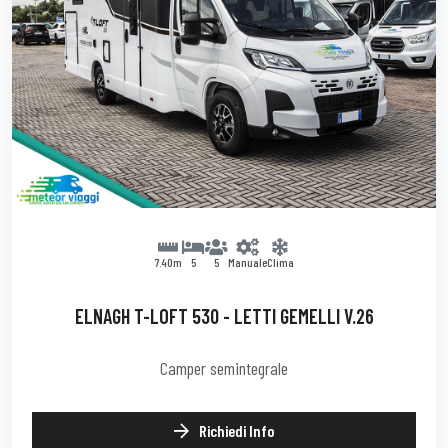
7.40m
5
5
Manuale
Clima
ELNAGH T-LOFT 530 - LETTI GEMELLI V.26
Camper semintegrale
Richiedi Info