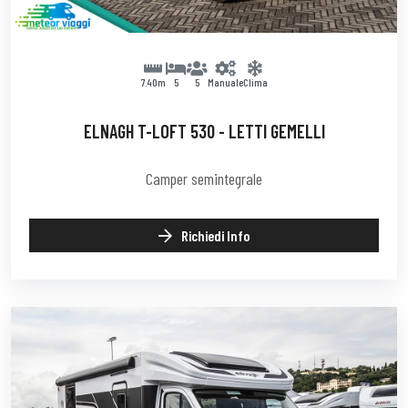
7.40m
5
5
Manuale
Clima
ELNAGH T-LOFT 530 - LETTI GEMELLI
Camper semintegrale
Richiedi Info