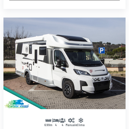
6.99m
4
4
Manuale
Clima