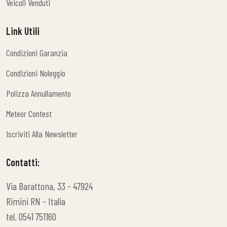
Veicoli Venduti
Veicoli Venduti
Link Utili
Condizioni Garanzia
Condizioni Garanzia
Condizioni Noleggio
Condizioni Noleggio
Polizza Annullamento
Polizza Annullamento
Meteor Contest
Meteor Contest
Iscriviti Alla Newsletter
Iscriviti Alla Newsletter
Contatti:
Via Barattona, 33 - 47924
Rimini RN - Italia
tel. 0541 751160