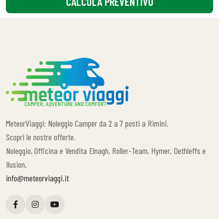
CALCOLA PREVENTIVO
MeteorViaggi: Noleggio Camper da 2 a 7 posti a Rimini.
Scopri le nostre offerte.
Noleggio, Officina e Vendita Elnagh, Roller-Team, Hymer, Dethleffs e
Ilusion.
info@meteorviaggi.it