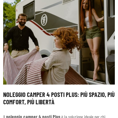
NOLEGGIO CAMPER 4 POSTI PLUS: PIÙ SPAZIO, PIÙ
COMFORT, PIÙ LIBERTÀ
Il
noleggio camper 4 posti Plus
è la soluzione ideale per chi