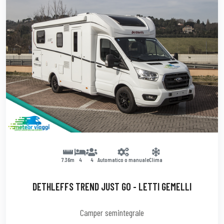
7.36m
4
4
Automatico o manuale
Clima
DETHLEFFS TREND JUST GO - LETTI GEMELLI
Camper semintegrale