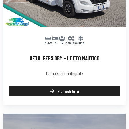
7.45m
4
4
Manuale
Clima
DETHLEFFS DBM - LETTO NAUTICO
Camper semintegrale
Richiedi Info