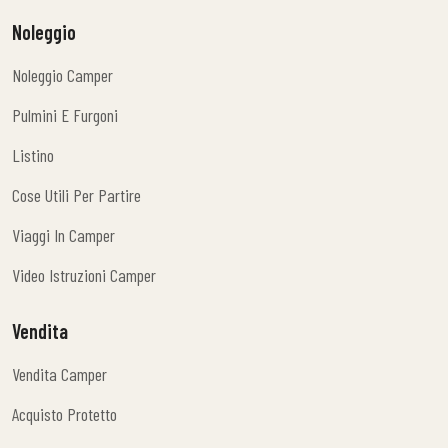
Noleggio
Noleggio Camper
Noleggio Camper
Pulmini E Furgoni
Pulmini E Furgoni
Listino
Listino
Cose Utili Per Partire
Cose Utili Per Partire
Viaggi In Camper
Viaggi In Camper
Video Istruzioni Camper
Video Istruzioni Camper
Vendita
Vendita Camper
Vendita Camper
Acquisto Protetto
Acquisto Protetto