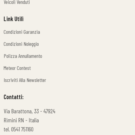
Veicoli Venduti
Veicoli Venduti
Link Utili
Condizioni Garanzia
Condizioni Garanzia
Condizioni Noleggio
Condizioni Noleggio
Polizza Annullamento
Polizza Annullamento
Meteor Contest
Meteor Contest
Iscriviti Alla Newsletter
Iscriviti Alla Newsletter
Contatti:
Via Barattona, 33 - 47924
Rimini RN - Italia
tel. 0541 751160