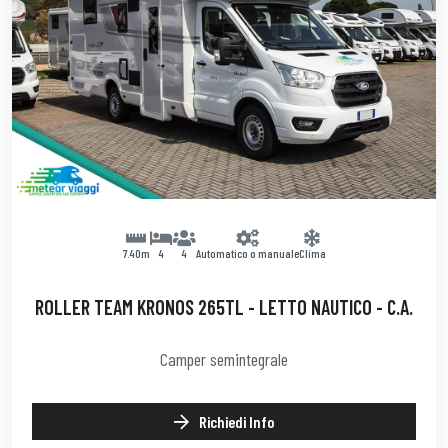
7.40m
4
4
Automatico o manuale
Clima
ROLLER TEAM KRONOS 265TL - LETTO NAUTICO - C.A.
Camper semintegrale
Richiedi Info