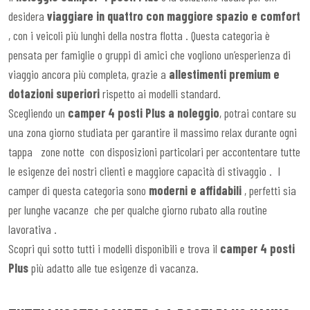
desidera
viaggiare in quattro con maggiore spazio e comfort
, con i veicoli più lunghi della nostra flotta . Questa categoria è
pensata per famiglie o gruppi di amici che vogliono un’esperienza di
viaggio ancora più completa, grazie a
allestimenti premium e
dotazioni superiori
rispetto ai modelli standard.
Scegliendo un
camper 4 posti Plus a noleggio
, potrai contare su
una zona giorno studiata per garantire il massimo relax durante ogni
tappa zone notte con disposizioni particolari per accontentare tutte
le esigenze dei nostri clienti e maggiore capacità di stivaggio . I
camper di questa categoria sono
moderni e affidabili
, perfetti sia
per lunghe vacanze che per qualche giorno rubato alla routine
lavorativa .
Scopri qui sotto tutti i modelli disponibili e trova il
camper 4 posti
Plus
più adatto alle tue esigenze di vacanza.