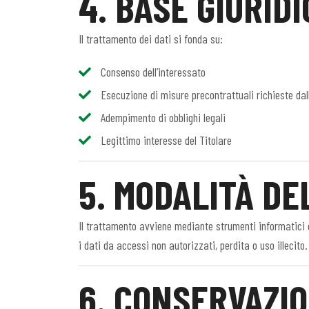
4. BASE GIURID
Il trattamento dei dati si fonda su:
Consenso dell’interessato
Esecuzione di misure precontrattuali richieste dal
Adempimento di obblighi legali
Legittimo interesse del Titolare
5. MODALITÀ D
Il trattamento avviene mediante strumenti informatici e
i dati da accessi non autorizzati, perdita o uso illecito.
6. CONSERVAZIO