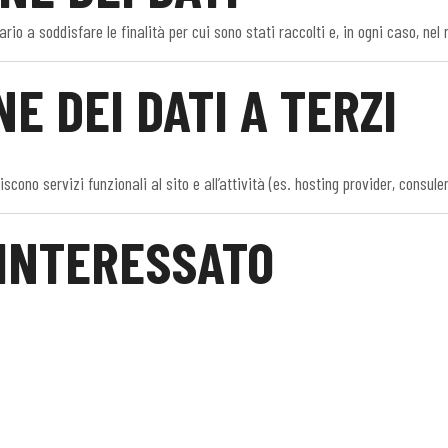
io a soddisfare le finalità per cui sono stati raccolti e, in ogni caso, nel 
E DEI DATI A TERZI
ono servizi funzionali al sito e all’attività (es. hosting provider, consule
L’INTERESSATO