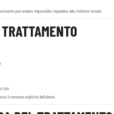
serimento può rendere impossibile rispondere alle richieste inviate.
L TRATTAMENTO
r
ul sito
enza il consenso esplicito dell’utente.