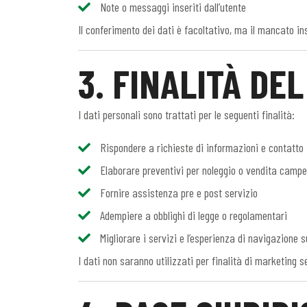
Note o messaggi inseriti dall’utente
Il conferimento dei dati è facoltativo, ma il mancato in
3. FINALITÀ DE
I dati personali sono trattati per le seguenti finalità:
Rispondere a richieste di informazioni e contatto
Elaborare preventivi per noleggio o vendita campe
Fornire assistenza pre e post servizio
Adempiere a obblighi di legge o regolamentari
Migliorare i servizi e l’esperienza di navigazione s
I dati non saranno utilizzati per finalità di marketing s