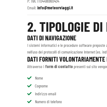
P. IVA: IT04496960404
Email:
info@meteorviaggi.it
2. TIPOLOGIE DI
DATI DI NAVIGAZIONE
I sistemi informatici e le procedure software preposte a
nell’uso dei protocolli di comunicazione Internet (es. indi
DATI FORNITI VOLONTARIAMENTE
Attraverso i
form di contatto
presenti sul sito vengon
Nome
Cognome
Indirizzo email
Numero di telefono