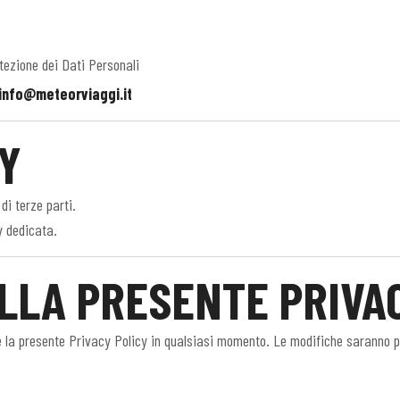
tezione dei Dati Personali
info@meteorviaggi.it
CY
 di terze parti.
y dedicata.
ALLA PRESENTE PRIVA
rnare la presente Privacy Policy in qualsiasi momento. Le modifiche saranno 