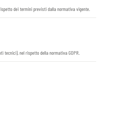
rispetto dei termini previsti dalla normativa vigente.
nti tecnici), nel rispetto della normativa GDPR.