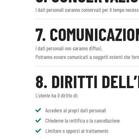
I dati personali saranno conservati per il tempo necessar
7. COMUNICAZION
I dati personali non saranno diffusi.
Potranno essere comunicati a soggetti esterni che fornisc
8. DIRITTI DEL
L’utente ha il diritto di:
Accedere ai propri dati personali
Chiederne la rettifica o la cancellazione
Limitare o opporsi al trattamento