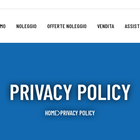
AMO
NOLEGGIO
OFFERTE NOLEGGIO
VENDITA
ASSIST
PRIVACY POLICY
HOME
PRIVACY POLICY