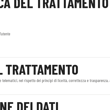
ICA DEL TRATTAMENTO
l’utente
EL TRATTAMENTO
 telematici, nel rispetto dei principi di liceità, correttezza e trasparenz
NE DEI DATI