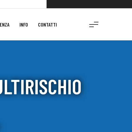
ENZA
INFO
CONTATTI
LTIRISCHIO