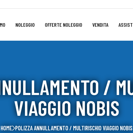
AMO
NOLEGGIO
OFFERTE NOLEGGIO
VENDITA
ASSIST
NNULLAMENTO / MU
VIAGGIO NOBIS
HOME
POLIZZA ANNULLAMENTO / MULTIRISCHIO VIAGGIO NOBIS