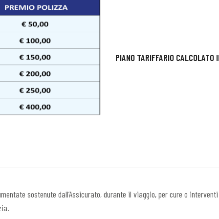
PIANO TARIFFARIO CALCOLATO 
tate sostenute dall’Assicurato, durante il viaggio, per cure o interventi u
zia.