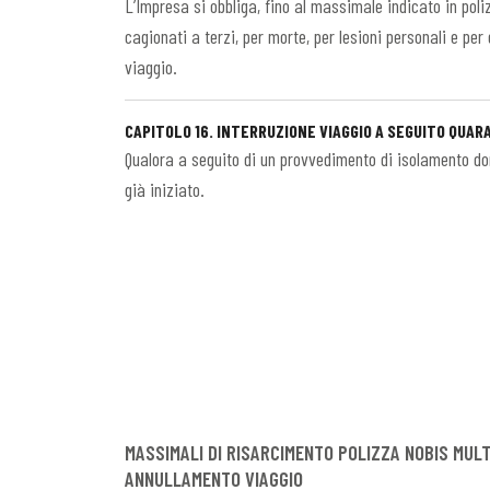
L’Impresa si obbliga, fino al massimale indicato in poli
cagionati a terzi, per morte, per lesioni personali e pe
viaggio.
CAPITOLO 16. INTERRUZIONE VIAGGIO A SEGUITO QUA
Qualora a seguito di un provvedimento di isolamento domi
già iniziato.
MASSIMALI DI RISARCIMENTO POLIZZA NOBIS MULT
ANNULLAMENTO VIAGGIO