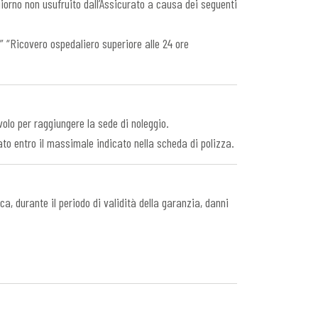
giorno non usufruito dall’Assicurato a causa dei seguenti
” “Ricovero ospedaliero superiore alle 24 ore
olo per raggiungere la sede di noleggio.
rato entro il massimale indicato nella scheda di polizza.
a, durante il periodo di validità della garanzia, danni