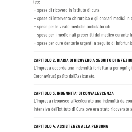
(es:
– spese di ricovero in istituto di cura
– spese di intervento chirurgico e gli onorari medici in
– spese per le visite mediche ambulatoriali
– spese per i medicinali prescritti dal medico curante i
– spese per cure dentarie urgenti a seguito di infortuni
CAPITOLO 2. DIARIA DI RICOVERO A SEGUITO DI INFEZIO
L’Impresa accorda una indennità forfettaria per ogni gi
Coronavirus) patito dall’Assicurato.
CAPITOLO 3. INDENNITA' DI CONVALESCENZA
L’Impresa riconosce all’Assicurato una indennità da con
Intensiva dell’Istituto di Cura ove era stato ricoverato 
CAPITOLO 4. ASSISTENZA ALLA PERSONA