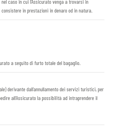
nel caso in cui l’Assicurato venga a trovarsi in
à consistere in prestazioni in denaro od in natura.
rato a seguito di furto totale del bagaglio.
e) derivante dall’annullamento dei servizi turistici, per
dire all’Assicurato la possibilità ad intraprendere il