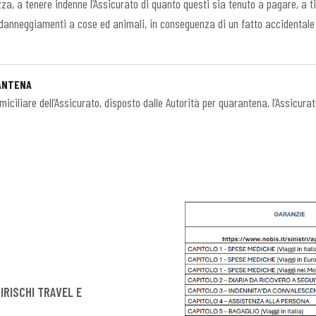
zza, a tenere indenne l’Assicurato di quanto questi sia tenuto a pagare, a t
r danneggiamenti a cose ed animali, in conseguenza di un fatto accidentale v
RANTENA
ciliare dell’Assicurato, disposto dalle Autorità per quarantena, l’Assicurat
IRISCHI TRAVEL E