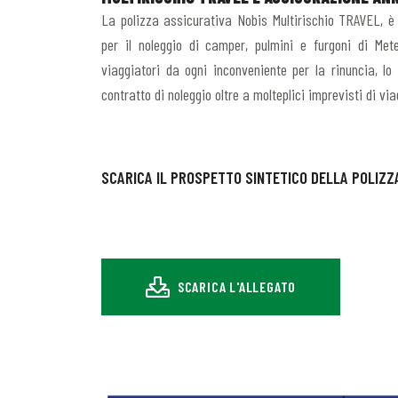
La polizza assicurativa Nobis Multirischio TRAVEL, è 
per il noleggio di camper, pulmini e furgoni di Met
viaggiatori da ogni inconveniente per la rinuncia, l
contratto di noleggio oltre a molteplici imprevisti di via
SCARICA IL PROSPETTO SINTETICO DELLA POLIZZ
SCARICA L'ALLEGATO