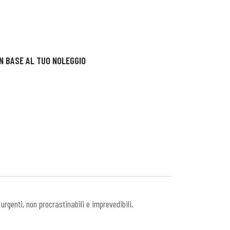
IN BASE AL TUO NOLEGGIO
rgenti, non procrastinabili e imprevedibili,