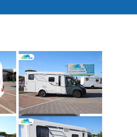
guarda il virtual tour