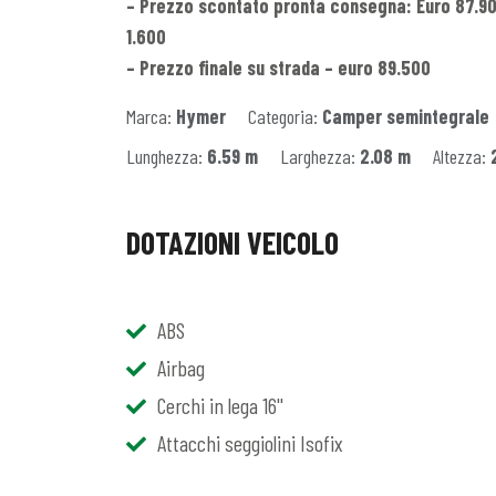
– Prezzo scontato pronta consegna: Euro 87.900
1.600
– Prezzo finale su strada – euro 89.500
Marca:
Hymer
Categoria:
Camper semintegrale
Lunghezza:
6.59 m
Larghezza:
2.08 m
Altezza:
DOTAZIONI VEICOLO
ABS
Airbag
Cerchi in lega 16''
Attacchi seggiolini Isofix