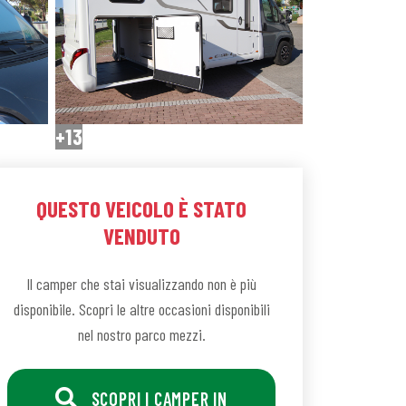
+13
QUESTO VEICOLO È STATO
VENDUTO
Il camper che stai visualizzando non è più
disponibile. Scopri le altre occasioni disponibili
nel nostro parco mezzi.
SCOPRI I CAMPER IN