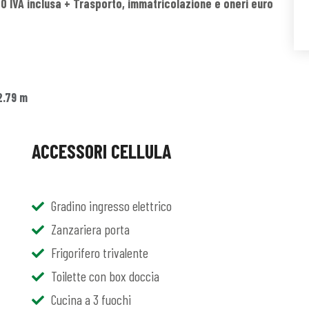
 IVA inclusa + Trasporto, immatricolazione e oneri euro
2.79 m
ACCESSORI CELLULA
Gradino ingresso elettrico
Zanzariera porta
Frigorifero trivalente
Toilette con box doccia
Cucina a 3 fuochi