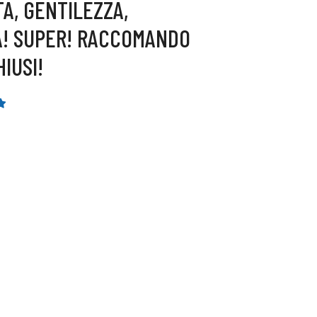
A, GENTILEZZA,
À! SUPER! RACCOMANDO
IUSI!