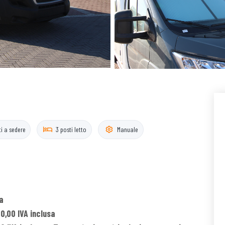
ti a sedere
3 posti letto
Manuale
a
0,00 IVA inclusa