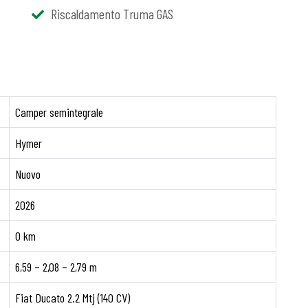
Riscaldamento Truma GAS
Camper semintegrale
Hymer
Nuovo
2026
0 km
6,59 – 2,08 – 2,79 m
Fiat Ducato 2.2 Mtj (140 CV)