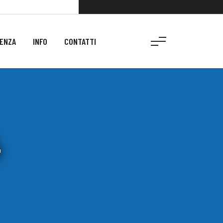
ENZA
INFO
CONTATTI
4