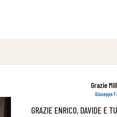
.
Grazie Mil
Giuseppe F
 UN
GRAZIE ENRICO, DAVIDE E T