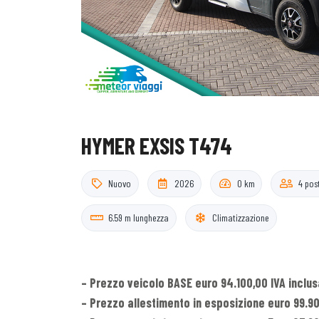
HYMER EXSIS T474
Nuovo
2026
0 km
4 pos
6.59 m lunghezza
Climatizzazione
– Prezzo veicolo BASE euro 94.100,00 IVA inclus
– Prezzo allestimento in esposizione euro 99.90