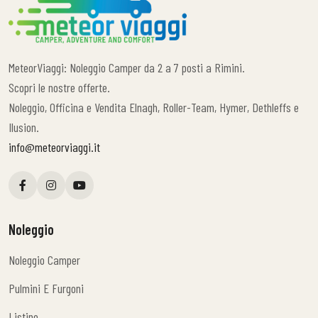
MeteorViaggi: Noleggio Camper da 2 a 7 posti a Rimini.
Scopri le nostre offerte.
Noleggio, Officina e Vendita Elnagh, Roller-Team, Hymer, Dethleffs e
Ilusion.
info@meteorviaggi.it
Noleggio
Noleggio Camper
Noleggio Camper
Pulmini E Furgoni
Pulmini E Furgoni
Listino