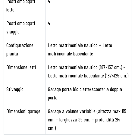
Posti omologati
4
letto
Posti omologati
4
viaggio
Configurazione
Letto matrimoniale nautico + Letto
pianta
matrimoniale basculante
Dimensione letti
Letto matrimoniale nautico (187×137 cm.) -
Letto matrimoniale basculante (187×125 cm.)
Stivaggio
Garage porta biciclette/scooter a doppia
porta
Dimensioni garage
Garage a volume variabile (altezza max 115
cm. – larghezza 95 cm. – profondità 214
cm.)