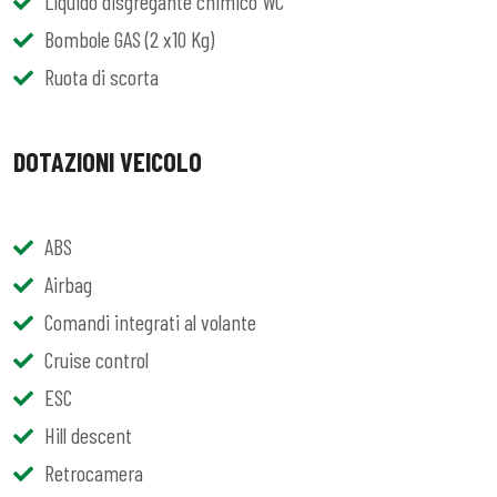
Liquido disgregante chimico WC
Bombole GAS (2 x10 Kg)
Ruota di scorta
DOTAZIONI VEICOLO
ABS
Airbag
Comandi integrati al volante
Cruise control
ESC
Hill descent
Retrocamera