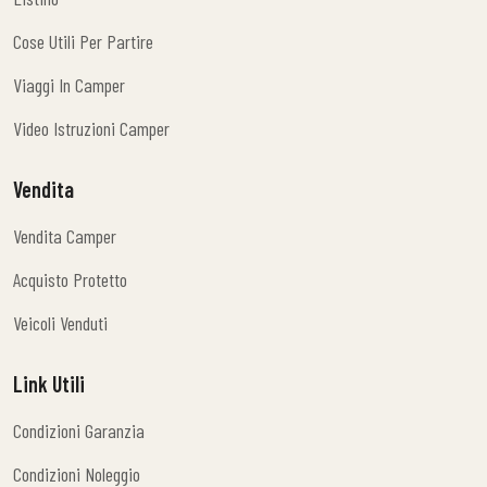
Listino
Cose Utili Per Partire
Cose Utili Per Partire
Viaggi In Camper
Viaggi In Camper
Video Istruzioni Camper
Video Istruzioni Camper
Vendita
Vendita Camper
Vendita Camper
Acquisto Protetto
Acquisto Protetto
Veicoli Venduti
Veicoli Venduti
Link Utili
Condizioni Garanzia
Condizioni Garanzia
Condizioni Noleggio