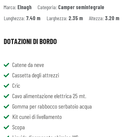
Marca:
Elnagh
Categoria:
Camper semintegrale
Lunghezza:
7.40 m
Larghezza:
2.35 m
Altezza:
3.20 m
DOTAZIONI DI BORDO
Catene da neve
Cassetta degli attrezzi
Cric
Cavo alimentazione elettrica 25 mt.
Gomma per rabbocco serbatoio acqua
Kit cunei di livellamento
Scopa