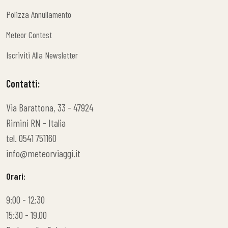
Condizioni Noleggio
Polizza Annullamento
Polizza Annullamento
Meteor Contest
Meteor Contest
Iscriviti Alla Newsletter
Iscriviti Alla Newsletter
Contatti:
Via Barattona, 33 - 47924
Rimini RN - Italia
tel. 0541 751160
info@meteorviaggi.it
Orari:
9:00 - 12:30
15:30 - 19.00