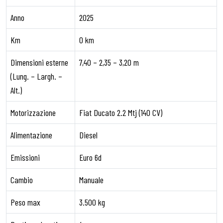
Anno
2025
Km
0 km
Dimensioni esterne
7,40 – 2,35 – 3,20 m
(Lung. – Largh. –
Alt.)
Motorizzazione
Fiat Ducato 2.2 Mtj (140 CV)
Alimentazione
Diesel
Emissioni
Euro 6d
Cambio
Manuale
Peso max
3.500 kg