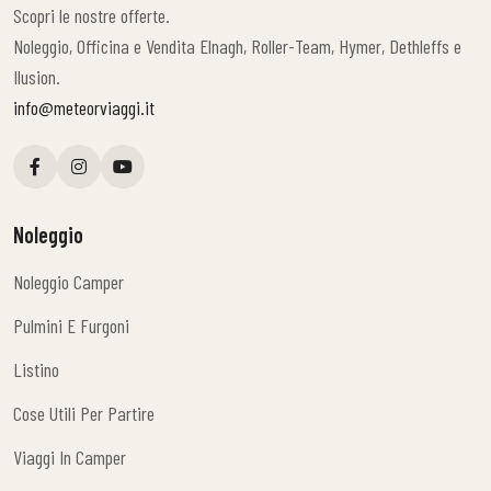
Scopri le nostre offerte.
Noleggio, Officina e Vendita Elnagh, Roller-Team, Hymer, Dethleffs e
Ilusion.
info@meteorviaggi.it
Noleggio
Noleggio Camper
Noleggio Camper
Pulmini E Furgoni
Pulmini E Furgoni
Listino
Listino
Cose Utili Per Partire
Cose Utili Per Partire
Viaggi In Camper
Viaggi In Camper