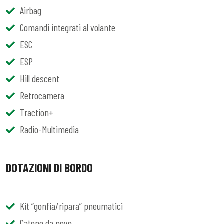
Airbag
Comandi integrati al volante
ESC
ESP
Hill descent
Retrocamera
Traction+
Radio-Multimedia
DOTAZIONI DI BORDO
Kit “gonfia/ripara” pneumatici
Catene da neve