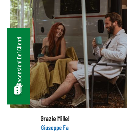
Recensioni Dei Clienti
Bellissima Esperienza
Marco Ferrari