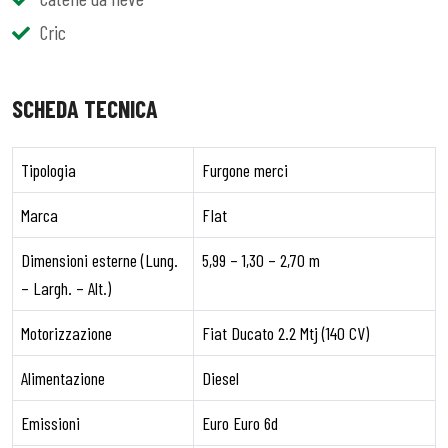
Cric
SCHEDA TECNICA
Tipologia
Furgone merci
Marca
FIat
Dimensioni esterne (Lung.
5,99 – 1,30 – 2,70 m
– Largh. – Alt.)
Motorizzazione
Fiat Ducato 2.2 Mtj (140 CV)
Alimentazione
Diesel
Emissioni
Euro Euro 6d