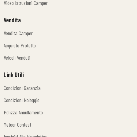
Video Istruzioni Camper
Video Istruzioni Camper
Vendita
Vendita Camper
Vendita Camper
Acquisto Protetto
Acquisto Protetto
Veicoli Venduti
Veicoli Venduti
Link Utili
Condizioni Garanzia
Condizioni Garanzia
Condizioni Noleggio
Condizioni Noleggio
Polizza Annullamento
Polizza Annullamento
Meteor Contest
Meteor Contest
Iscriviti Alla Newsletter