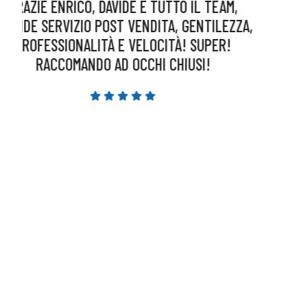
TEAM,
SERVIZIO OTTIMO E IRREPRENSIBILE CO
TILEZZA,
SEMPRE.
PER!
!