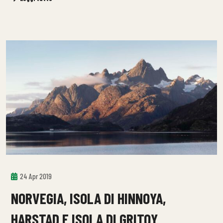
24 Apr 2019
NORVEGIA, ISOLA DI HINNOYA,
HARSTAD E ISOLA DI GRITOY