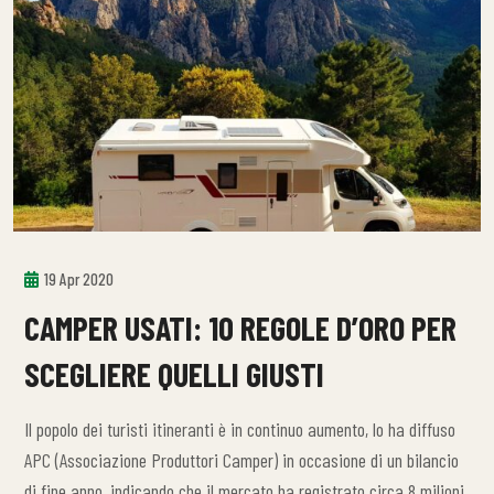
19 Apr 2020
CAMPER USATI: 10 REGOLE D’ORO PER
SCEGLIERE QUELLI GIUSTI
Il popolo dei turisti itineranti è in continuo aumento, lo ha diffuso
APC (Associazione Produttori Camper) in occasione di un bilancio
di fine anno, indicando che il mercato ha registrato circa 8 milioni