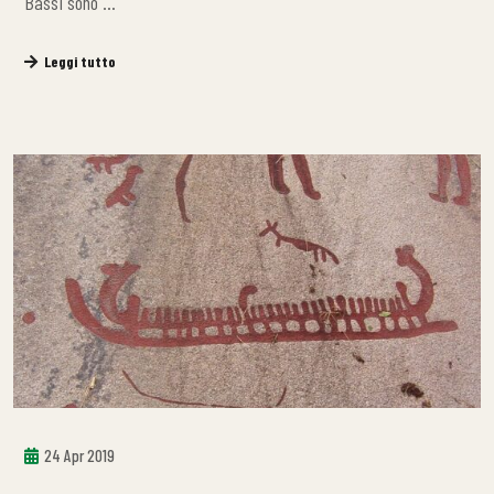
Bassi sono …
Leggi tutto
24 Apr 2019