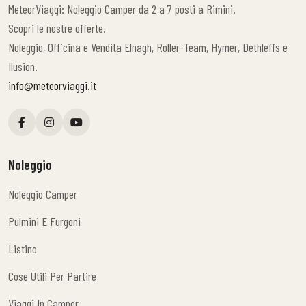
MeteorViaggi: Noleggio Camper da 2 a 7 posti a Rimini.
Scopri le nostre offerte.
Noleggio, Officina e Vendita Elnagh, Roller-Team, Hymer, Dethleffs e
Ilusion.
info@meteorviaggi.it
Noleggio
Noleggio Camper
Noleggio Camper
Pulmini E Furgoni
Pulmini E Furgoni
Listino
Listino
Cose Utili Per Partire
Cose Utili Per Partire
Viaggi In Camper