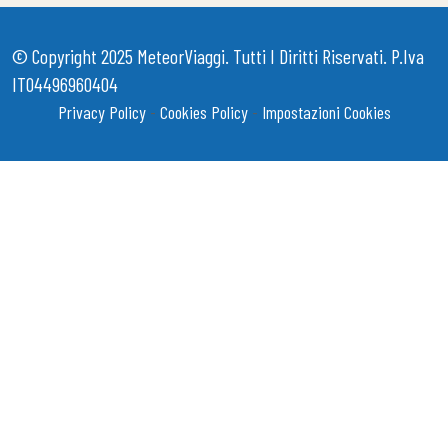
© Copyright 2025
MeteorViaggi
. Tutti I Diritti Riservati. P.iva
IT04496960404
Privacy Policy
-
Cookies Policy
-
Impostazioni Cookies