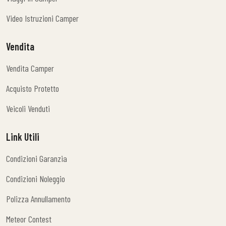
Viaggi In Camper
Video Istruzioni Camper
Video Istruzioni Camper
Vendita
Vendita Camper
Vendita Camper
Acquisto Protetto
Acquisto Protetto
Veicoli Venduti
Veicoli Venduti
Link Utili
Condizioni Garanzia
Condizioni Garanzia
Condizioni Noleggio
Condizioni Noleggio
Polizza Annullamento
Polizza Annullamento
Meteor Contest