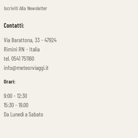
Meteor Contest
Iscriviti Alla Newsletter
Iscriviti Alla Newsletter
Contatti:
Via Barattona, 33 - 47924
Rimini RN - Italia
tel. 0541 751160
info@meteorviaggi.it
Orari:
9:00 - 12:30
15:30 - 19.00
Da Lunedì a Sabato