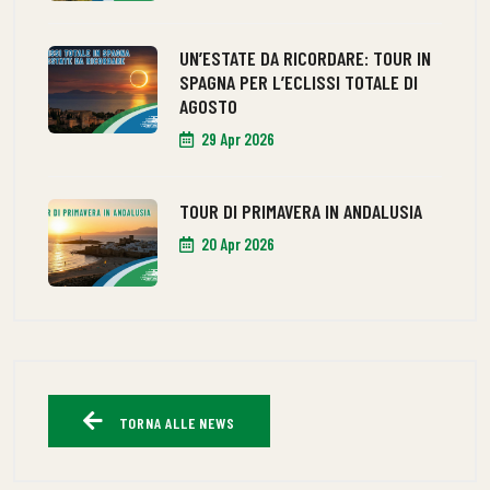
UN’ESTATE DA RICORDARE: TOUR IN
SPAGNA PER L’ECLISSI TOTALE DI
AGOSTO
29 Apr 2026
TOUR DI PRIMAVERA IN ANDALUSIA
20 Apr 2026
TORNA ALLE NEWS