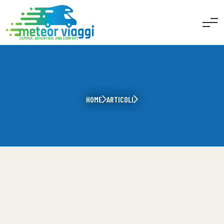
HOME
ARTICOLI