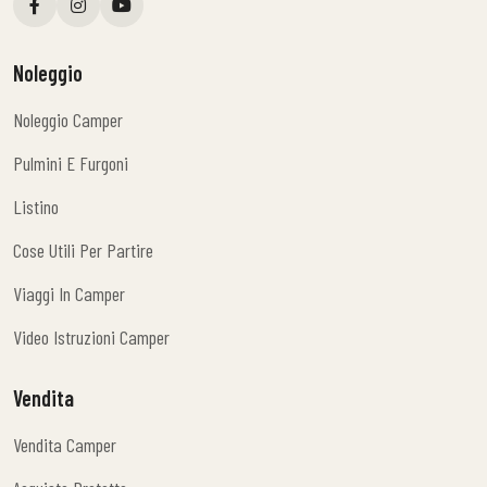
Noleggio
Noleggio Camper
Noleggio Camper
Pulmini E Furgoni
Pulmini E Furgoni
Listino
Listino
Cose Utili Per Partire
Cose Utili Per Partire
Viaggi In Camper
Viaggi In Camper
Video Istruzioni Camper
Video Istruzioni Camper
Vendita
Vendita Camper
Vendita Camper