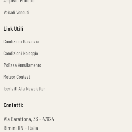
Acquisto Protetto
Acquisto Protetto
Veicoli Venduti
Veicoli Venduti
Link Utili
Condizioni Garanzia
Condizioni Garanzia
Condizioni Noleggio
Condizioni Noleggio
Polizza Annullamento
Polizza Annullamento
Meteor Contest
Meteor Contest
Iscriviti Alla Newsletter
Iscriviti Alla Newsletter
Contatti:
Via Barattona, 33 - 47924
Rimini RN - Italia