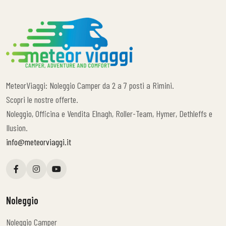
MeteorViaggi: Noleggio Camper da 2 a 7 posti a Rimini.
Scopri le nostre offerte.
Noleggio, Officina e Vendita Elnagh, Roller-Team, Hymer, Dethleffs e
Ilusion.
info@meteorviaggi.it
Noleggio
Noleggio Camper