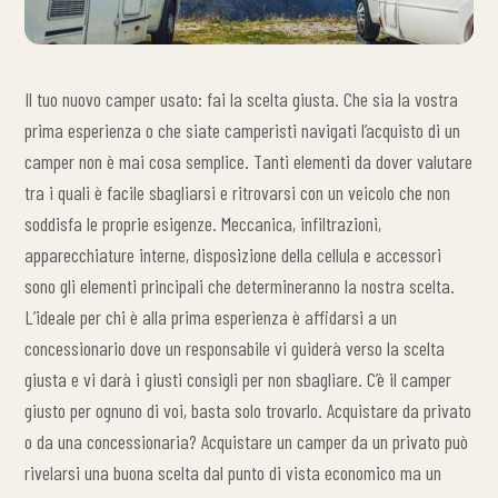
Il tuo nuovo camper usato: fai la scelta giusta. Che sia la vostra
prima esperienza o che siate camperisti navigati l’acquisto di un
camper non è mai cosa semplice. Tanti elementi da dover valutare
tra i quali è facile sbagliarsi e ritrovarsi con un veicolo che non
soddisfa le proprie esigenze. Meccanica, infiltrazioni,
apparecchiature interne, disposizione della cellula e accessori
sono gli elementi principali che determineranno la nostra scelta.
L’ideale per chi è alla prima esperienza è affidarsi a un
concessionario dove un responsabile vi guiderà verso la scelta
giusta e vi darà i giusti consigli per non sbagliare. C’è il camper
giusto per ognuno di voi, basta solo trovarlo. Acquistare da privato
o da una concessionaria? Acquistare un camper da un privato può
rivelarsi una buona scelta dal punto di vista economico ma un