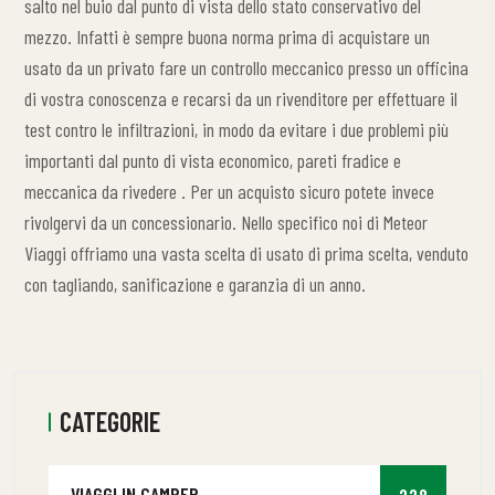
salto nel buio dal punto di vista dello stato conservativo del
mezzo. Infatti è sempre buona norma prima di acquistare un
usato da un privato fare un controllo meccanico presso un officina
di vostra conoscenza e recarsi da un rivenditore per effettuare il
test contro le infiltrazioni, in modo da evitare i due problemi più
importanti dal punto di vista economico, pareti fradice e
meccanica da rivedere . Per un acquisto sicuro potete invece
rivolgervi da un concessionario. Nello specifico noi di Meteor
Viaggi offriamo una vasta scelta di usato di prima scelta, venduto
con tagliando, sanificazione e garanzia di un anno.
CATEGORIE
VIAGGI IN CAMPER