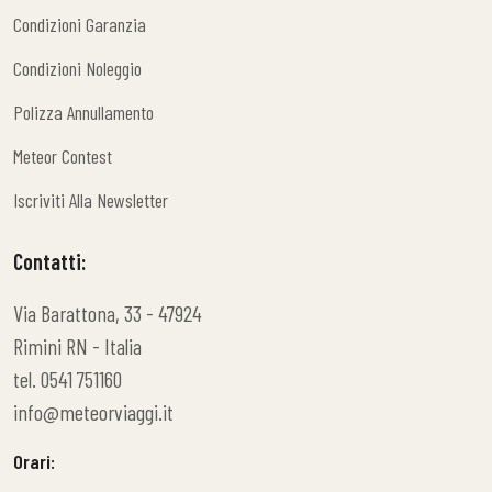
Condizioni Garanzia
Condizioni Garanzia
Condizioni Noleggio
Condizioni Noleggio
Polizza Annullamento
Polizza Annullamento
Meteor Contest
Meteor Contest
Iscriviti Alla Newsletter
Iscriviti Alla Newsletter
Contatti:
Via Barattona, 33 - 47924
Rimini RN - Italia
tel. 0541 751160
info@meteorviaggi.it
Orari: