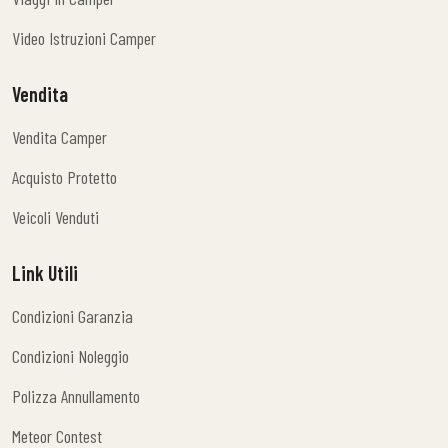
Viaggi In Camper
Video Istruzioni Camper
Video Istruzioni Camper
Vendita
Vendita Camper
Vendita Camper
Acquisto Protetto
Acquisto Protetto
Veicoli Venduti
Veicoli Venduti
Link Utili
Condizioni Garanzia
Condizioni Garanzia
Condizioni Noleggio
Condizioni Noleggio
Polizza Annullamento
Polizza Annullamento
Meteor Contest