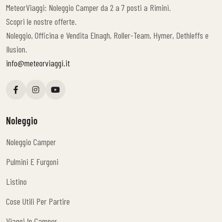
MeteorViaggi: Noleggio Camper da 2 a 7 posti a Rimini.
Scopri le nostre offerte.
Noleggio, Officina e Vendita Elnagh, Roller-Team, Hymer, Dethleffs e
Ilusion.
info@meteorviaggi.it
Noleggio
Noleggio Camper
Noleggio Camper
Pulmini E Furgoni
Pulmini E Furgoni
Listino
Listino
Cose Utili Per Partire
Cose Utili Per Partire
Viaggi In Camper