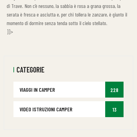
di Trave. Non c’è nessuno, la sabbia è rosa a grana grossa, la
serata è fresca e asciutta e, per chi tollera le zanzare, è giunto il
momento di dormire senza tenda sotto il cielo stellato.
]]>
CATEGORIE
VIAGGI IN CAMPER
228
VIDEO ISTRUZIONI CAMPER
13