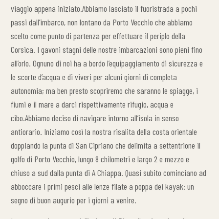
viaggio appena iniziato.Abbiamo lasciato il fuoristrada a pochi
passi dall’imbarco, non lontano da Porto Vecchio che abbiamo
scelto come punto di partenza per effettuare il periplo della
Corsica. I gavoni stagni delle nostre imbarcazioni sono pieni fino
all’orlo. Ognuno di noi ha a bordo l’equipaggiamento di sicurezza e
le scorte d’acqua e di viveri per alcuni giorni di completa
autonomia; ma ben presto scopriremo che saranno le spiagge, i
fiumi e il mare a darci rispettivamente rifugio, acqua e
cibo.Abbiamo deciso di navigare intorno all’isola in senso
antiorario. Iniziamo così la nostra risalita della costa orientale
doppiando la punta di San Cipriano che delimita a settentrione il
golfo di Porto Vecchio, lungo 8 chilometri e largo 2 e mezzo e
chiuso a sud dalla punta di A Chiappa. Quasi subito cominciano ad
abboccare i primi pesci alle lenze filate a poppa dei kayak: un
segno di buon augurio per i giorni a venire.