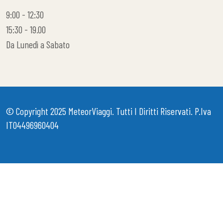
9:00 - 12:30
15:30 - 19.00
Da Lunedì a Sabato
© Copyright 2025
MeteorViaggi
. Tutti I Diritti Riservati. P.iva
IT04496960404