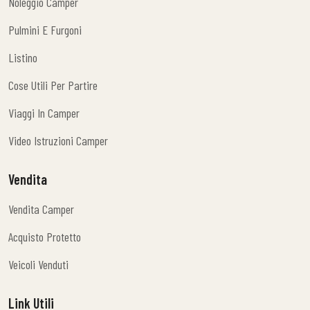
Noleggio Camper
Noleggio Camper
Pulmini E Furgoni
Pulmini E Furgoni
Listino
Listino
Cose Utili Per Partire
Cose Utili Per Partire
Viaggi In Camper
Viaggi In Camper
Video Istruzioni Camper
Video Istruzioni Camper
Vendita
Vendita Camper
Vendita Camper
Acquisto Protetto
Acquisto Protetto
Veicoli Venduti
Veicoli Venduti
Link Utili