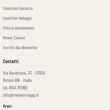
Condizioni Garanzia
Condizioni Garanzia
Condizioni Noleggio
Condizioni Noleggio
Polizza Annullamento
Polizza Annullamento
Meteor Contest
Meteor Contest
Iscriviti Alla Newsletter
Iscriviti Alla Newsletter
Contatti:
Via Barattona, 33 - 47924
Rimini RN - Italia
tel. 0541 751160
info@meteorviaggi.it
Orari: