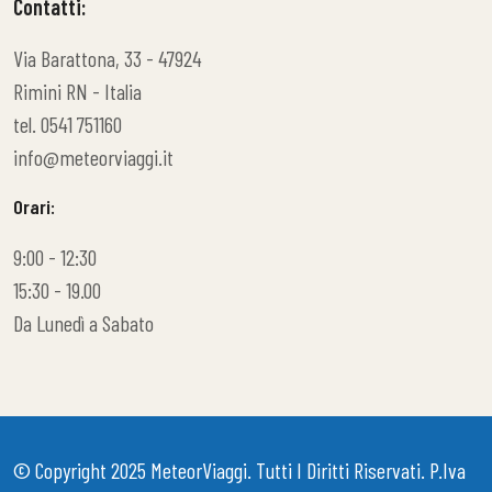
Contatti:
Via Barattona, 33 - 47924
Rimini RN - Italia
tel. 0541 751160
info@meteorviaggi.it
Orari:
9:00 - 12:30
15:30 - 19.00
Da Lunedì a Sabato
© Copyright 2025
MeteorViaggi
. Tutti I Diritti Riservati. P.iva