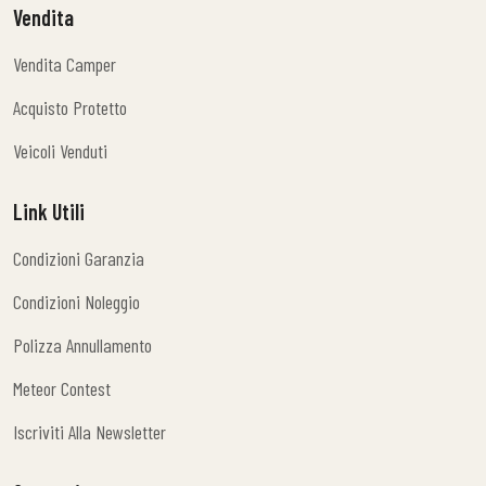
Vendita
Vendita Camper
Vendita Camper
Acquisto Protetto
Acquisto Protetto
Veicoli Venduti
Veicoli Venduti
Link Utili
Condizioni Garanzia
Condizioni Garanzia
Condizioni Noleggio
Condizioni Noleggio
Polizza Annullamento
Polizza Annullamento
Meteor Contest
Meteor Contest
Iscriviti Alla Newsletter
Iscriviti Alla Newsletter