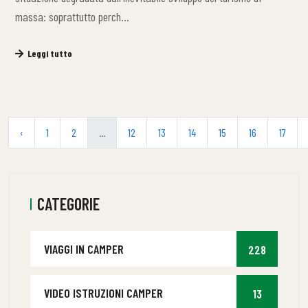
massa: soprattutto perch…
Leggi tutto
‹
1
2
...
12
13
14
15
16
17
CATEGORIE
VIAGGI IN CAMPER
228
VIDEO ISTRUZIONI CAMPER
13