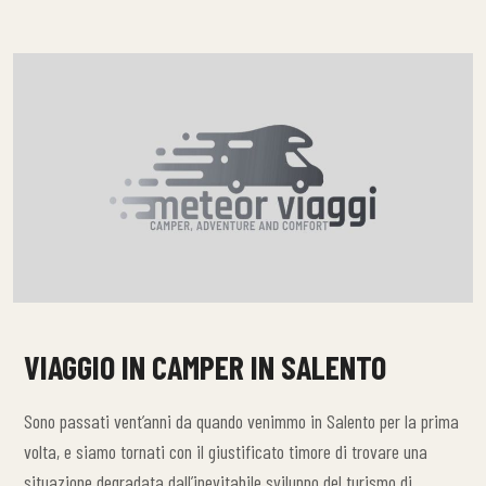
VIAGGIO IN CAMPER IN SALENTO
Sono passati vent’anni da quando venimmo in Salento per la prima
volta, e siamo tornati con il giustificato timore di trovare una
situazione degradata dall’inevitabile sviluppo del turismo di