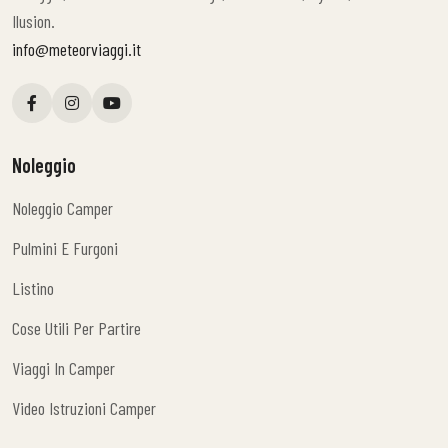
Ilusion.
info@meteorviaggi.it
Noleggio
Noleggio Camper
Noleggio Camper
Pulmini E Furgoni
Pulmini E Furgoni
Listino
Listino
Cose Utili Per Partire
Cose Utili Per Partire
Viaggi In Camper
Viaggi In Camper
Video Istruzioni Camper
Video Istruzioni Camper