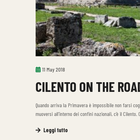
11 May 2018
CILENTO ON THE ROA
Quando arriva la Primavera è impossibile non farsi cogl
muoversi all’interno dei confini nazionali, c’è il Cilen
Leggi tutto