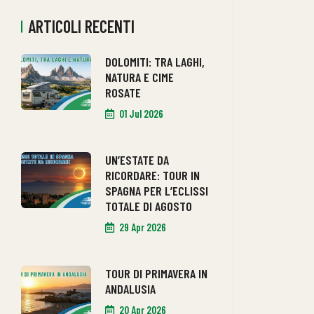
ARTICOLI RECENTI
DOLOMITI: TRA LAGHI,
NATURA E CIME
ROSATE
01 Jul 2026
UN’ESTATE DA
RICORDARE: TOUR IN
SPAGNA PER L’ECLISSI
TOTALE DI AGOSTO
29 Apr 2026
TOUR DI PRIMAVERA IN
ANDALUSIA
20 Apr 2026