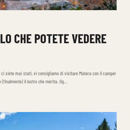
LO CHE POTETE VEDERE
ci siete mai stati, vi consigliamo di visitare Matera con il camper
o (finalmente) il lustro che merita. Og…