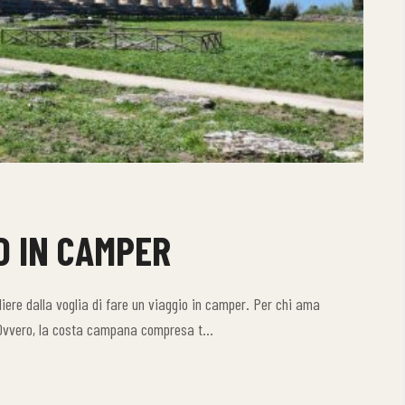
D IN CAMPER
iere dalla voglia di fare un viaggio in camper. Per chi ama
to. Ovvero, la costa campana compresa t…