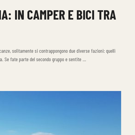
: IN CAMPER E BICI TRA
canze, solitamente si contrappongono due diverse fazioni: quelli
a. Se fate parte del secondo gruppo e sentite …