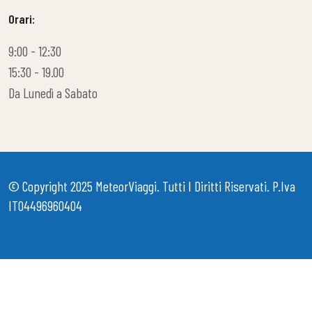
Orari:
9:00 - 12:30
15:30 - 19.00
Da Lunedì a Sabato
© Copyright 2025
MeteorViaggi
. Tutti I Diritti Riservati. P.iva
IT04496960404