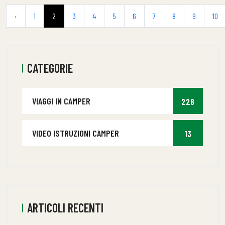
‹
1
2
3
4
5
6
7
8
9
10
CATEGORIE
VIAGGI IN CAMPER
228
VIDEO ISTRUZIONI CAMPER
13
ARTICOLI RECENTI