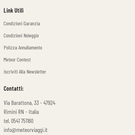
Veicoli Venduti
Link Utili
Condizioni Garanzia
Condizioni Garanzia
Condizioni Noleggio
Condizioni Noleggio
Polizza Annullamento
Polizza Annullamento
Meteor Contest
Meteor Contest
Iscriviti Alla Newsletter
Iscriviti Alla Newsletter
Contatti:
Via Barattona, 33 - 47924
Rimini RN - Italia
tel. 0541 751160
info@meteorviaggi.it