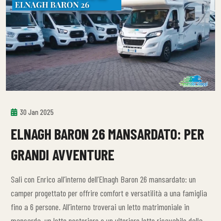
30 Jan 2025
ELNAGH BARON 26 MANSARDATO: PER
GRANDI AVVENTURE
Sali con Enrico all’interno dell’Elnagh Baron 26 mansardato: un
camper progettato per offrire comfort e versatilità a una famiglia
fino a 6 persone. All’interno troverai un letto matrimoniale in
mansarda, un letto posteriore e un ulteriore letto ricavabile dalla