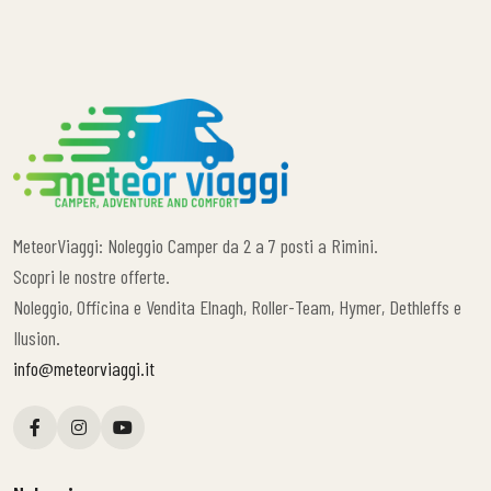
MeteorViaggi: Noleggio Camper da 2 a 7 posti a Rimini.
Scopri le nostre offerte.
Noleggio, Officina e Vendita Elnagh, Roller-Team, Hymer, Dethleffs e
Ilusion.
info@meteorviaggi.it