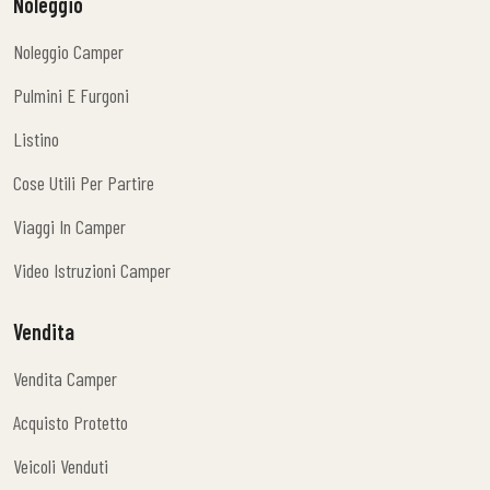
Noleggio
Noleggio Camper
Noleggio Camper
Pulmini E Furgoni
Pulmini E Furgoni
Listino
Listino
Cose Utili Per Partire
Cose Utili Per Partire
Viaggi In Camper
Viaggi In Camper
Video Istruzioni Camper
Video Istruzioni Camper
Vendita
Vendita Camper
Vendita Camper
Acquisto Protetto
Acquisto Protetto
Veicoli Venduti